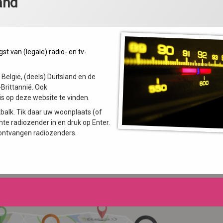
and
t van (legale) radio- en tv-
België, (deels) Duitsland en de
-Brittannië. Ook
is op deze website te vinden.
balk. Tik daar uw woonplaats (of
te radiozender in en druk op Enter.
e ontvangen radiozenders.