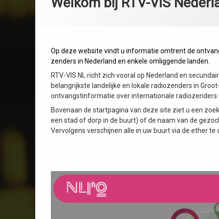
Welkom bij RTV-VIS Nederl
inhoud
Op deze website vindt u informatie omtrent de ontvangs
zenders in Nederland en enkele omliggende landen.
RTV-VIS NL richt zich vooral op Nederland en secundair 
belangrijkste landelijke en lokale radiozenders in Groot
ontvangstinformatie over internationale radiozenders 
Bovenaan de startpagina van deze site ziet u een zoek
een stad of dorp in de buurt) of de naam van de gezoch
Vervolgens verschijnen alle in uw buurt via de ether t