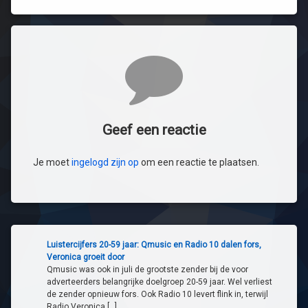
Reacties
Geef een reactie
Je moet
ingelogd zijn op
om een reactie te plaatsen.
Luistercijfers 20-59 jaar: Qmusic en Radio 10 dalen fors,
Veronica groeit door
Qmusic was ook in juli de grootste zender bij de voor
adverteerders belangrijke doelgroep 20-59 jaar. Wel verliest
de zender opnieuw fors. Ook Radio 10 levert flink in, terwijl
Radio Veronica […]