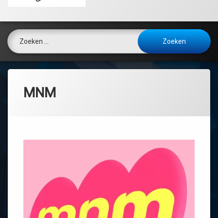
Zoeken naar:
MNM