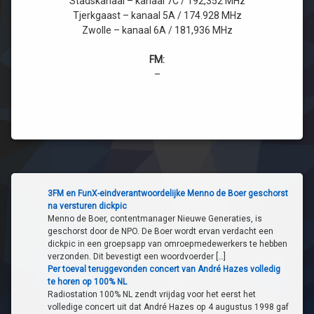
Stadskanaal – kanaal 7C / 192,352 MHz
Tjerkgaast – kanaal 5A / 174.928 MHz
Zwolle – kanaal 6A / 181,936 MHz
FM:
–
3FM en FunX-eindverantwoordelijke Menno de Boer geschorst
na versturen dickpic
Menno de Boer, contentmanager Nieuwe Generaties, is
geschorst door de NPO. De Boer wordt ervan verdacht een
dickpic in een groepsapp van omroepmedewerkers te hebben
verzonden. Dit bevestigt een woordvoerder […]
Per toeval teruggevonden concert van André Hazes volledig
te horen op 100% NL
Radiostation 100% NL zendt vrijdag voor het eerst het
volledige concert uit dat André Hazes op 4 augustus 1998 gaf