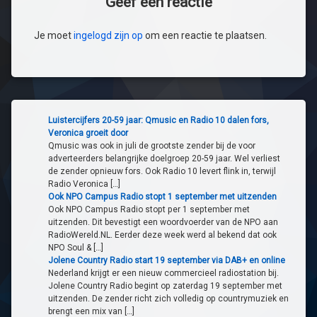
Geef een reactie
Je moet
ingelogd zijn op
om een reactie te plaatsen.
Luistercijfers 20-59 jaar: Qmusic en Radio 10 dalen fors,
Veronica groeit door
Qmusic was ook in juli de grootste zender bij de voor
adverteerders belangrijke doelgroep 20-59 jaar. Wel verliest
de zender opnieuw fors. Ook Radio 10 levert flink in, terwijl
Radio Veronica […]
Ook NPO Campus Radio stopt 1 september met uitzenden
Ook NPO Campus Radio stopt per 1 september met
uitzenden. Dit bevestigt een woordvoerder van de NPO aan
RadioWereld.NL. Eerder deze week werd al bekend dat ook
NPO Soul & […]
Jolene Country Radio start 19 september via DAB+ en online
Nederland krijgt er een nieuw commercieel radiostation bij.
Jolene Country Radio begint op zaterdag 19 september met
uitzenden. De zender richt zich volledig op countrymuziek en
brengt een mix van […]