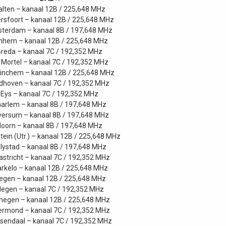
alten – kanaal 12B / 225,648 MHz
sfoort – kanaal 12B / 225,648 MHz
terdam – kanaal 8B / 197,648 MHz
nhem – kanaal 12B / 225,648 MHz
reda – kanaal 7C / 192,352 MHz
 Mortel – kanaal 7C / 192,352 MHz
inchem – kanaal 12B / 225,648 MHz
dhoven – kanaal 7C / 192,352 MHz
Eys – kanaal 7C / 192,352 MHz
arlem – kanaal 8B / 197,648 MHz
lversum – kanaal 8B / 197,648 MHz
oorn – kanaal 8B / 197,648 MHz
stein (Utr.) – kanaal 12B / 225,648 MHz
lystad – kanaal 8B / 197,648 MHz
stricht – kanaal 7C / 192,352 MHz
rkelo – kanaal 12B / 225,648 MHz
gen – kanaal 12B / 225,648 MHz
egen – kanaal 7C / 192,352 MHz
megen – kanaal 12B / 225,648 MHz
rmond – kanaal 7C / 192,352 MHz
sendaal – kanaal 7C / 192,352 MHz