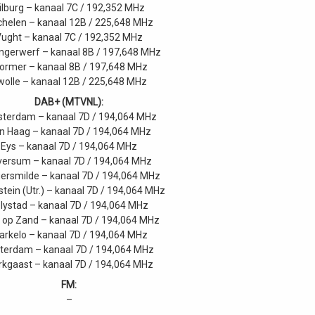
ilburg – kanaal 7C / 192,352 MHz
helen – kanaal 12B / 225,648 MHz
ught – kanaal 7C / 192,352 MHz
ingerwerf – kanaal 8B / 197,648 MHz
ormer – kanaal 8B / 197,648 MHz
wolle – kanaal 12B / 225,648 MHz
DAB+ (MTVNL):
terdam – kanaal 7D / 194,064 MHz
n Haag – kanaal 7D / 194,064 MHz
Eys – kanaal 7D / 194,064 MHz
lversum – kanaal 7D / 194,064 MHz
ersmilde – kanaal 7D / 194,064 MHz
stein (Utr.) – kanaal 7D / 194,064 MHz
lystad – kanaal 7D / 194,064 MHz
 op Zand – kanaal 7D / 194,064 MHz
arkelo – kanaal 7D / 194,064 MHz
terdam – kanaal 7D / 194,064 MHz
rkgaast – kanaal 7D / 194,064 MHz
FM:
–