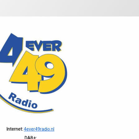
Internet:
4ever49radio.nl
DAB+: