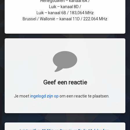
Henegouwen – kanaal 6A /
Luik – kanaal 8D /
Luik – kanaal 6B / 183,064 MHz
Brussel / Wallonië – kanaal 11D / 222.064 MHz
Reacties
Geef een reactie
Je moet
ingelogd zijn op
om een reactie te plaatsen.