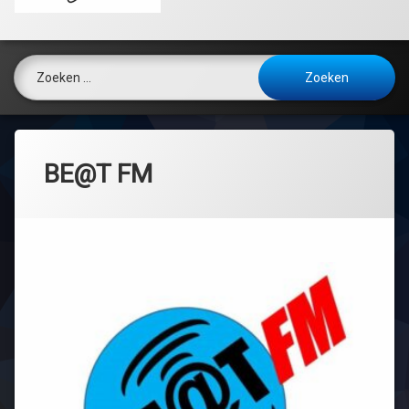
Zoeken naar:
BE@T FM