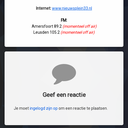
Internet:
www.nieuwsplein33.nl
FM:
Amersfoort 89.2
(momenteel off air)
Leusden 105.2
(momenteel off air)
Reacties
Geef een reactie
Je moet
ingelogd zijn op
om een reactie te plaatsen.