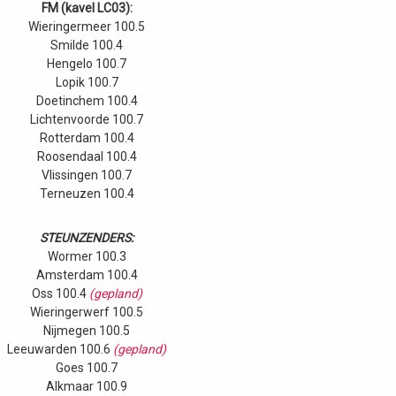
FM (kavel LC03):
Wieringermeer 100.5
Smilde 100.4
Hengelo 100.7
Lopik 100.7
Doetinchem 100.4
Lichtenvoorde 100.7
Rotterdam 100.4
Roosendaal 100.4
Vlissingen 100.7
Terneuzen 100.4
STEUNZENDERS:
Wormer 100.3
Amsterdam 100.4
Oss 100.4
(gepland)
Wieringerwerf 100.5
Nijmegen 100.5
Leeuwarden 100.6
(gepland)
Goes 100.7
Alkmaar 100.9