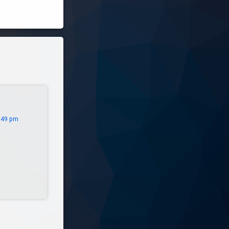
:49 pm