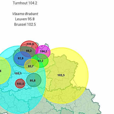
Turnhout 104.2
Vlaams-Brabant
Leuven 95.8
Brussel 102.5