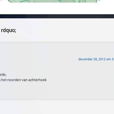
 rdquo;
december 28, 2012 om 3
ede,
en het noorden van achterhoek