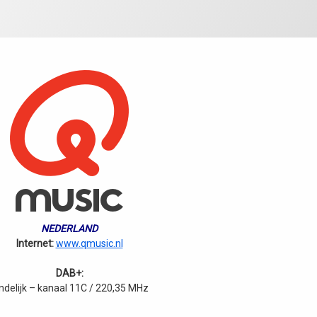
NEDERLAND
Internet:
www.qmusic.nl
DAB+:
ndelijk – kanaal 11C / 220,35 MHz