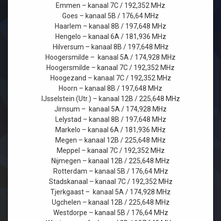
Emmen – kanaal 7C / 192,352 MHz
Goes – kanaal 5B / 176,64 MHz
Haarlem – kanaal 8B / 197,648 MHz
Hengelo – kanaal 6A / 181,936 MHz
Hilversum – kanaal 8B / 197,648 MHz
Hoogersmilde – kanaal 5A / 174,928 MHz
Hoogersmilde – kanaal 7C / 192,352 MHz
Hoogezand – kanaal 7C / 192,352 MHz
Hoorn – kanaal 8B / 197,648 MHz
IJsselstein (Utr.) – kanaal 12B / 225,648 MHz
Jirnsum – kanaal 5A / 174,928 MHz
Lelystad – kanaal 8B / 197,648 MHz
Markelo – kanaal 6A / 181,936 MHz
Megen – kanaal 12B / 225,648 MHz
Meppel – kanaal 7C / 192,352 MHz
Nijmegen – kanaal 12B / 225,648 MHz
Rotterdam – kanaal 5B / 176,64 MHz
Stadskanaal – kanaal 7C / 192,352 MHz
Tjerkgaast – kanaal 5A / 174,928 MHz
Ugchelen – kanaal 12B / 225,648 MHz
Westdorpe – kanaal 5B / 176,64 MHz