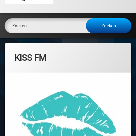
Zoeken naar:
KISS FM