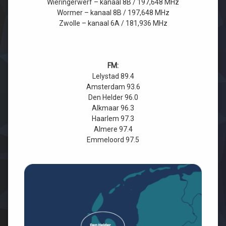
Wieringerwerf – kanaal 8B / 197,648 MHz
Wormer – kanaal 8B / 197,648 MHz
Zwolle – kanaal 6A / 181,936 MHz
FM:
Lelystad 89.4
Amsterdam 93.6
Den Helder 96.0
Alkmaar 96.3
Haarlem 97.3
Almere 97.4
Emmeloord 97.5