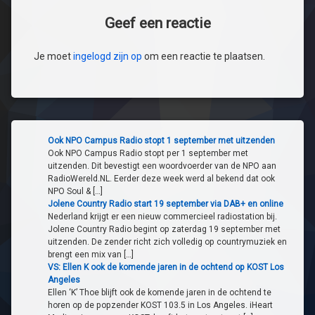
Geef een reactie
Je moet
ingelogd zijn op
om een reactie te plaatsen.
Ook NPO Campus Radio stopt 1 september met uitzenden
Ook NPO Campus Radio stopt per 1 september met
uitzenden. Dit bevestigt een woordvoerder van de NPO aan
RadioWereld.NL. Eerder deze week werd al bekend dat ook
NPO Soul & […]
Jolene Country Radio start 19 september via DAB+ en online
Nederland krijgt er een nieuw commercieel radiostation bij.
Jolene Country Radio begint op zaterdag 19 september met
uitzenden. De zender richt zich volledig op countrymuziek en
brengt een mix van […]
VS: Ellen K ook de komende jaren in de ochtend op KOST Los
Angeles
Ellen ‘K’ Thoe blijft ook de komende jaren in de ochtend te
horen op de popzender KOST 103.5 in Los Angeles. iHeart