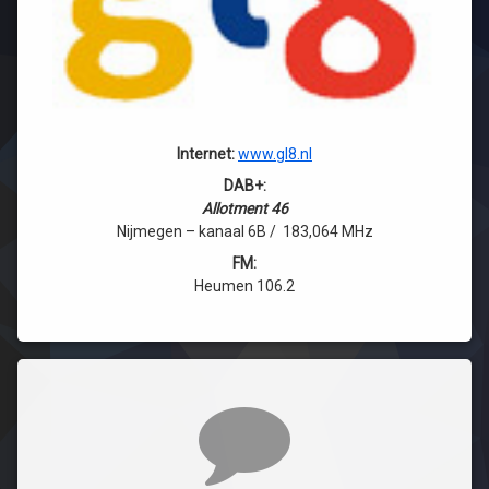
Internet:
www.gl8.nl
DAB+:
Allotment 46
Nijmegen – kanaal 6B / 183,064 MHz
FM:
Heumen 106.2
Reacties