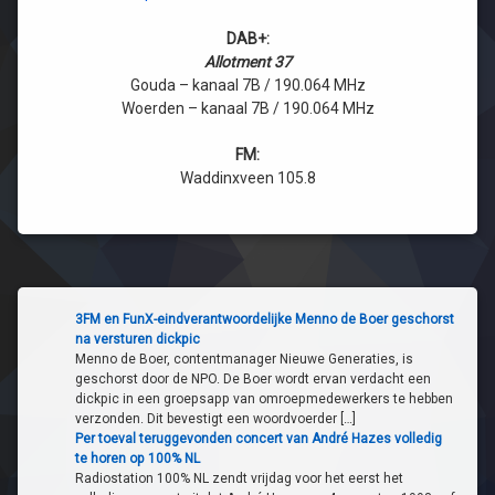
DAB+:
Allotment 37
Gouda – kanaal 7B / 190.064 MHz
Woerden – kanaal 7B / 190.064 MHz
FM:
Waddinxveen 105.8
3FM en FunX-eindverantwoordelijke Menno de Boer geschorst
na versturen dickpic
Menno de Boer, contentmanager Nieuwe Generaties, is
geschorst door de NPO. De Boer wordt ervan verdacht een
dickpic in een groepsapp van omroepmedewerkers te hebben
verzonden. Dit bevestigt een woordvoerder […]
Per toeval teruggevonden concert van André Hazes volledig
te horen op 100% NL
Radiostation 100% NL zendt vrijdag voor het eerst het