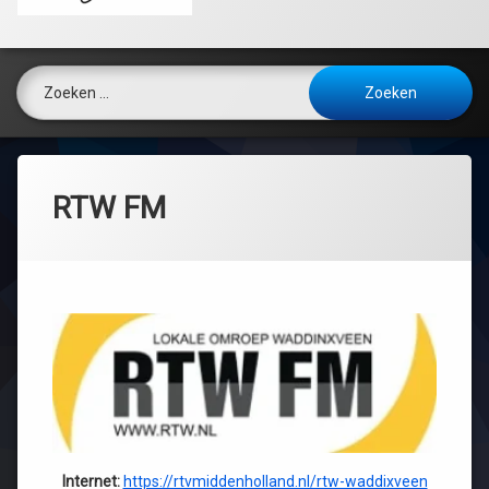
Zoeken naar:
RTW FM
Internet:
https://rtvmiddenholland.nl/rtw-waddixveen