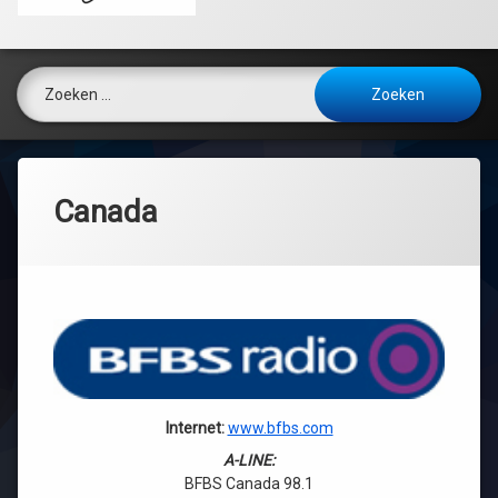
Zoeken naar:
Canada
Internet:
www.bfbs.com
A-LINE:
BFBS Canada 98.1