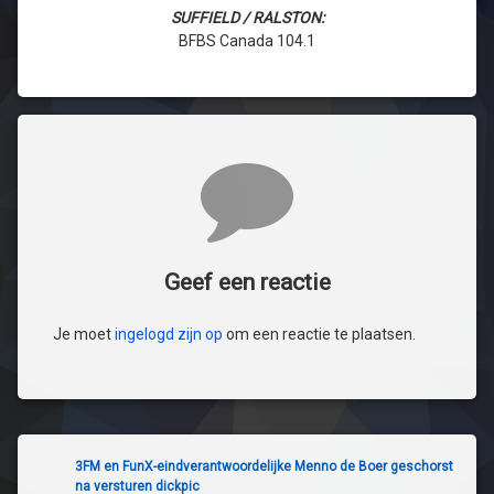
SUFFIELD / RALSTON:
BFBS Canada 104.1
Reacties
Geef een reactie
Je moet
ingelogd zijn op
om een reactie te plaatsen.
3FM en FunX-eindverantwoordelijke Menno de Boer geschorst
na versturen dickpic