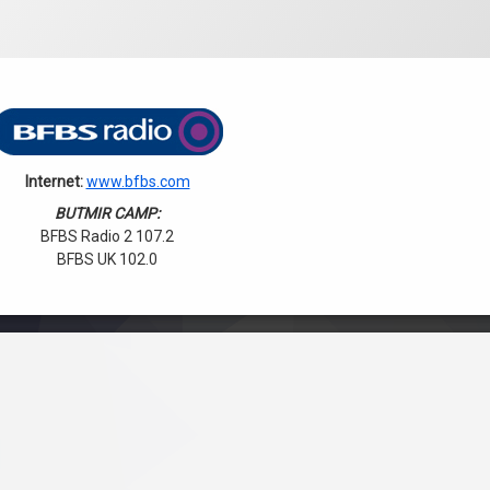
Internet:
www.bfbs.com
BUTMIR CAMP:
BFBS Radio 2 107.2
BFBS UK 102.0