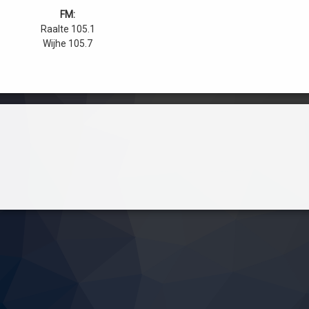
FM:
Raalte 105.1
Wijhe 105.7