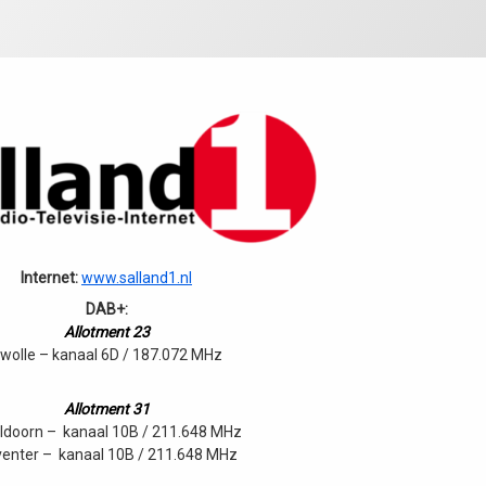
Internet:
www.salland1.nl
DAB+:
Allotment 23
wolle – kanaal 6D / 187.072 MHz
Allotment 31
ldoorn – kanaal 10B / 211.648 MHz
enter – kanaal 10B / 211.648 MHz