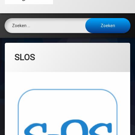
Zoeken naar:
SLOS