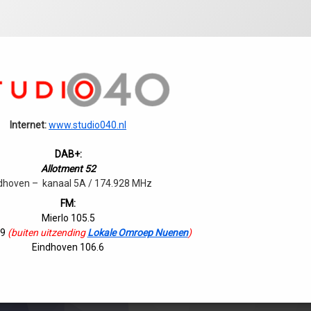
Internet:
www.studio040.nl
DAB+:
Allotment 52
dhoven – kanaal 5A / 174.928 MHz
FM:
Mierlo 105.5
.9
(buiten uitzending
Lokale Omroep Nuenen
)
Eindhoven 106.6