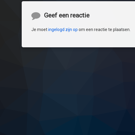
Reacties
Geef een reactie
Je moet
ingelogd zijn op
om een reactie te plaatsen.