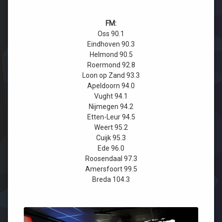
FM:
Oss 90.1
Eindhoven 90.3
Helmond 90.5
Roermond 92.8
Loon op Zand 93.3
Apeldoorn 94.0
Vught 94.1
Nijmegen 94.2
Etten-Leur 94.5
Weert 95.2
Cuijk 95.3
Ede 96.0
Roosendaal 97.3
Amersfoort 99.5
Breda 104.3